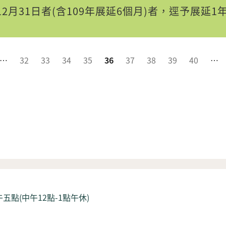
12月31日者(含109年展延6個月)者，逕予展延1
…
32
33
34
35
36
37
38
39
40
…
五點(中午12點-1點午休)