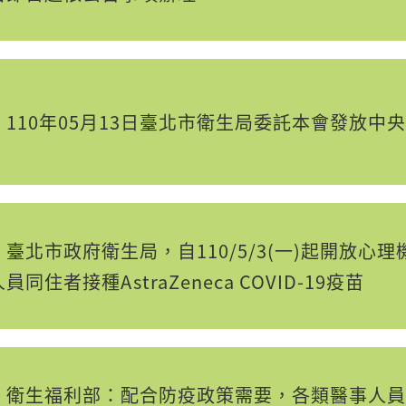
110年05月13日臺北市衛生局委託本會發放中
臺北市政府衛生局，自110/5/3(一)起開放心
同住者接種AstraZeneca COVID-19疫苗
】衛生福利部：配合防疫政策需要，各類醫事人員執