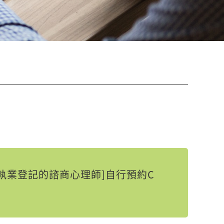
執業登記的諮商心理師]自行預約C