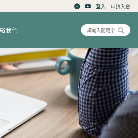
登入
申請入會
搜尋表單
搜尋
絡我們