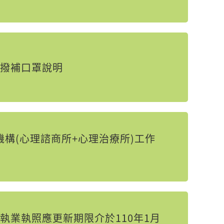
央撥補口罩說明
理機構(心理諮商所+心理治療所)工作
業執照應更新期限介於110年1月