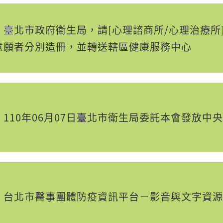
】臺北市政府衛生局，請[心理諮商所/心理治療所
意願者分別造冊，並轉送轄區健康服務中心
110年06月07日臺北市衛生局委託本會發放中
】台北市醫事團體防疫資訊平台－影音與文字資源