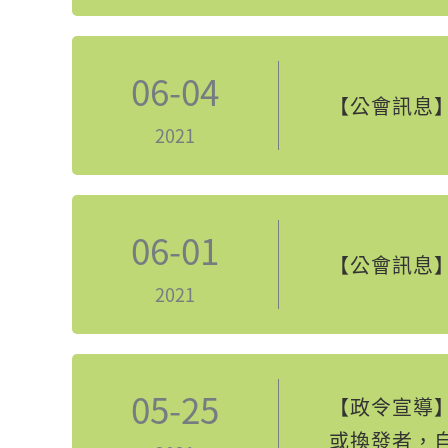
06-04
【公會訊息】C
2021
06-01
【公會訊息】
2021
05-25
【政令宣導
或換發者，