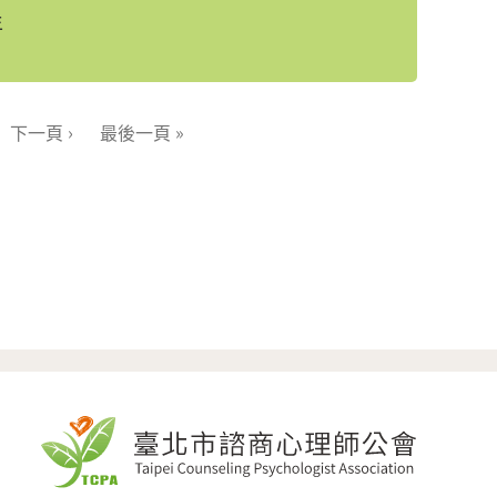
年
下一頁 ›
最後一頁 »