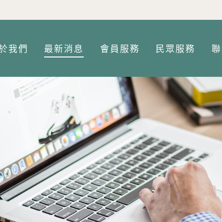
Jump to Main content
Jump to Navigation
於我們
最新消息
會員服務
民眾服務
聯