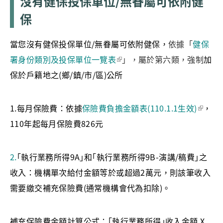
沒有健保投保單位/無眷屬可依附健
保
當您沒有健保投保單位/無眷屬可依附健保，
依據「
健保
署身份類別及投保單位一覽表
」，屬於第六類，強制
加
保於戶籍地之(鄉/鎮/市/區)公所
1.每月保險費：依據
保險費負擔金額表(110.1.1生效)
，
110年起每月保險費826元
2.
｢執行業務所得9A｣和｢執行業務所得9B-演講/稿費｣之
收入：機構單次給付金額等於或超過2萬元，則該筆收入
需要繳交補充保險費(通常機構會代為扣除)。
補充保險費金額計算公式：｢執行業務所得｣收入金額 X