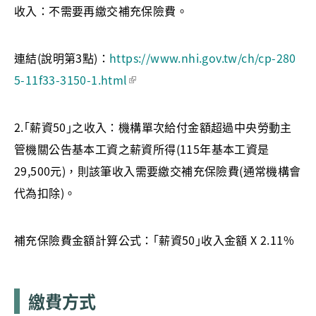
收入：不需要再繳交補充保險費。
連結(說明第3點)
：
https://www.nhi.gov.tw/ch/cp-280
5-11f33-3150-1.html
2.｢薪資50｣之收入：機構單次給付金額超過中央勞動主
管機關公告基本工資之薪資所得(115年基本工資是
29,500元)，則該筆收入需要繳交補充保險費(通常機構會
代為扣除)。
補充保險費金額計算公式：｢薪資50｣收入金額 X 2.11%
繳費方式