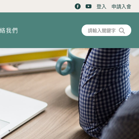
登入
申請入會
搜尋表單
搜尋
絡我們