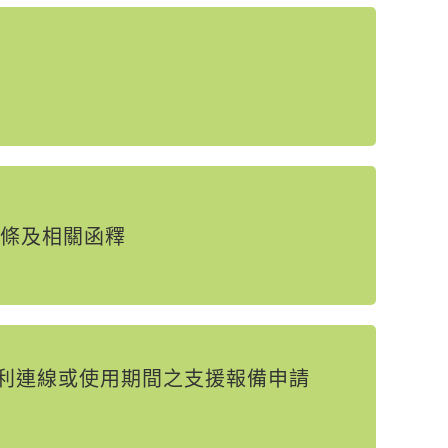
條及相關函釋
順利連線或使用期間之支援報備申請