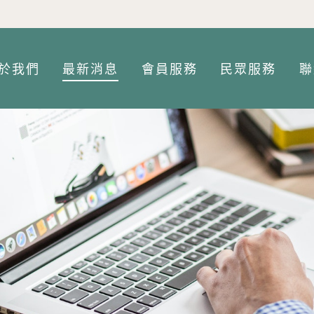
Jump to Main content
Jump to Navigation
於我們
最新消息
會員服務
民眾服務
聯