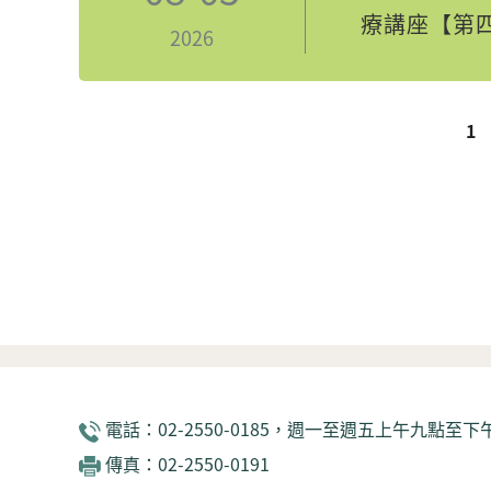
療講座【第
2026
頁面
1
電話：02-2550-0185，週一至週五上午九點至下午
傳真：02-2550-0191