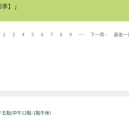
四季】」
2
3
4
5
6
7
8
9
…
下一頁 ›
最後一頁
五點(中午12點-1點午休)