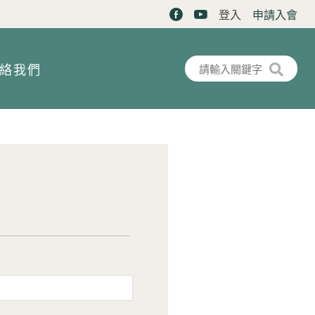
登入
申請入會
搜尋表單
搜尋
絡我們