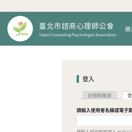
臺北市諮商心理師公會
關
Taipei Counseling Psychologist Association
登入
主要索引標籤
註冊新帳號
登
請輸入使用者名稱或電子
請輸入您的帳號或 E-mail