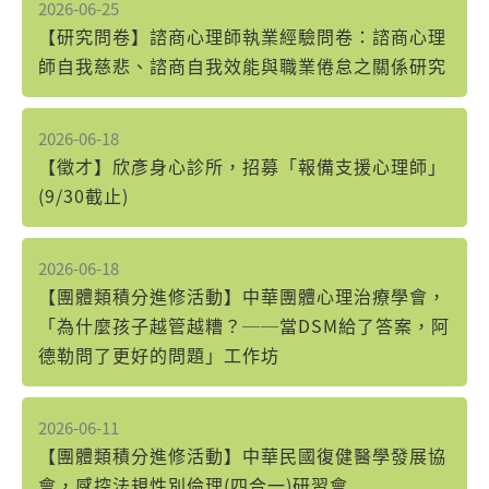
2026-06-25
【研究問卷】諮商心理師執業經驗問卷：諮商心理
師自我慈悲、諮商自我效能與職業倦怠之關係研究
2026-06-18
【徵才】欣彥身心診所，招募「報備支援心理師」
(9/30截止)
2026-06-18
【團體類積分進修活動】中華團體心理治療學會，
「為什麼孩子越管越糟？──當DSM給了答案，阿
德勒問了更好的問題」工作坊
2026-06-11
【團體類積分進修活動】中華民國復健醫學發展協
會，感控法規性別倫理(四合一)研習會