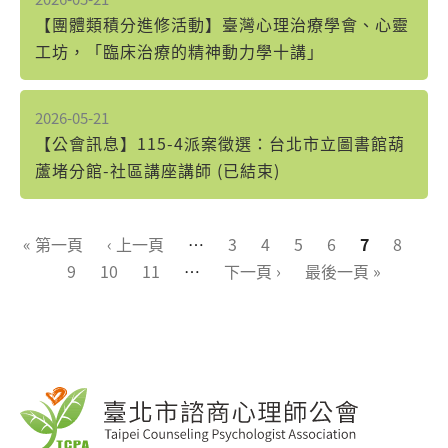
【團體類積分進修活動】臺灣心理治療學會、心靈
工坊，「臨床治療的精神動力學十講」
2026-05-21
【公會訊息】115-4派案徵選：台北市立圖書館葫
蘆堵分館-社區講座講師 (已結束)
頁面
« 第一頁
‹ 上一頁
…
3
4
5
6
7
8
9
10
11
…
下一頁 ›
最後一頁 »