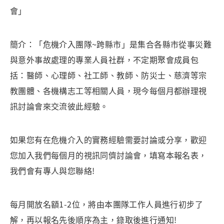
會」
簡介：「危機介入團隊~跨縣市」是集合各縣市從事災難
與意外事故處理的專業人員社群，不定期聚會成員包
括：醫師、心理師、社工師、教師、防災士、慈濟等宗
教團體、各機構志工等相關人員，現今每個月都辦理視
訊討論會來交流彼此經驗。
如果您有在危機介入的實務經驗需要討論或分享，歡迎
您加入我們每個月的視訊同儕討論會，填寫本報名表，
我們會有專人與您聯絡!
每月開放名額1-2位，將由本團隊工作人員進行初步了
解，再以報名先後順序為主，錄取後進行通知!