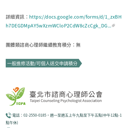
詳細資訊：
https://docs.google.com/forms/d/1_zxBH
h7DEGDMpAY5wXzmWCloP2CdW8cZcCgk_DG...
團體類諮商心理師繼續教育積分：無
一般進修活動/可個人送交申請積分
電話：02-2550-0185，週一至週五上午九點至下午五點(中午12點-1
點午休)