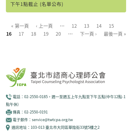
下午1點截止 (名單公布)
頁面
« 第一頁
‹ 上一頁
…
12
13
14
15
16
17
18
19
20
…
下一頁 ›
最後一頁 »
電話：02-2550-0185，週一至週五上午九點至下午五點(中午12點-1
點午休)
傳真：02-2550-0191
電子郵件：service@twtcpa.org.tw
通訊地址：103-013 臺北市大同區華陰街33號5樓之2