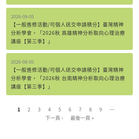
2026-08-05
【一般進修活動/可個人送交申請積分】臺灣精神
分析學會，「2026秋 高雄精神分析取向心理治療
講座【第三季】」
2026-08-05
【一般進修活動/可個人送交申請積分】臺灣精神
分析學會，「2026秋 台南精神分析取向心理治療
講座【第三季】」
頁面
1
2
3
4
5
6
7
8
9
…
下一頁 ›
最後一頁 »