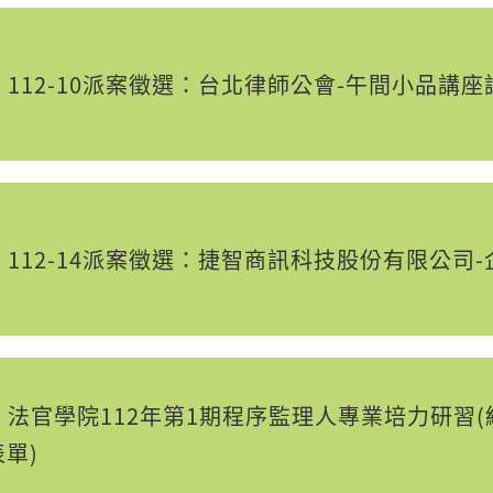
112-10派案徵選：台北律師公會-午間小品講座講
112-14派案徵選：捷智商訊科技股份有限公司-
法官學院112年第1期程序監理人專業培力研習(線上學
表單)