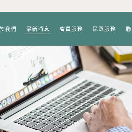
Jump to Main content
Jump to Navigation
於我們
最新消息
會員服務
民眾服務
聯