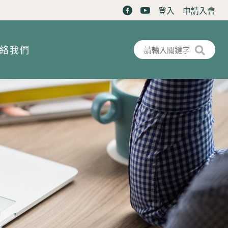
登入
申請入會
搜尋表單
搜尋
絡我們