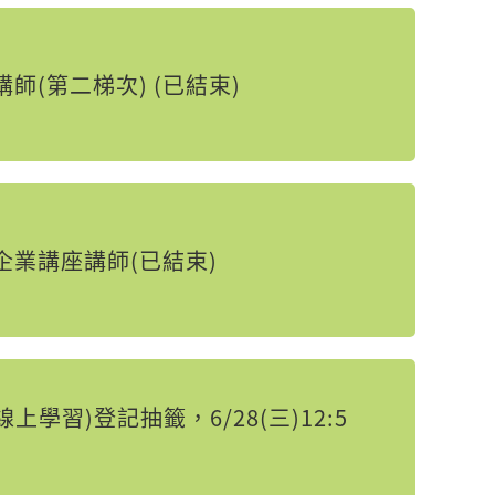
師(第二梯次) (已結束)
企業講座講師(已結束)
習)登記抽籤，6/28(三)12:5