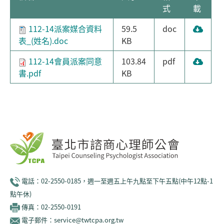
式
載
112-14派案媒合資料
59.5
doc
表_(姓名).doc
KB
112-14會員派案同意
103.84
pdf
書.pdf
KB
電話：02-2550-0185，週一至週五上午九點至下午五點(中午12點-1
點午休)
傳真：02-2550-0191
電子郵件：service@twtcpa.org.tw