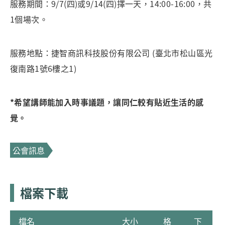
服務期間：9/7(四)或9/14(四)擇一天，14:00-16:00，共
1個場次。
服務地點：捷智商訊科技股份有限公司 (臺北市松山區光
復南路1號6樓之1)
*希望講師能加入時事議題，讓同仁較有貼近生活的感
覺。
公會訊息
檔案下載
檔名
大小
格
下