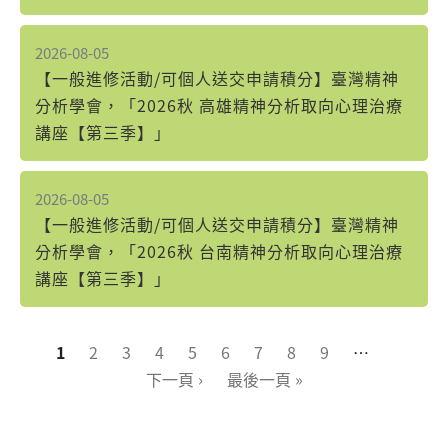
2026-08-05
【一般進修活動/可個人送交申請積分】臺灣精神
分析學會，「2026秋 高雄精神分析取向心理治療
講座【第三季】」
2026-08-05
【一般進修活動/可個人送交申請積分】臺灣精神
分析學會，「2026秋 台南精神分析取向心理治療
講座【第三季】」
頁面
1
2
3
4
5
6
7
8
9
…
下一頁 ›
最後一頁 »