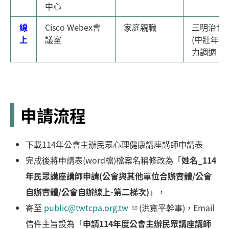
中心
線
Cisco Webex會
家庭親職
三明治世
上
議室
(中壯年)
力調適
申請流程
下載114年公會主辦民眾心理健康講座講師申請表
完成後將申請表(word檔)檔案名稱修改為「
姓名_114
年民眾講座講師申請(公會與其他單位合辦實體/公會
自辦實體/公會自辦線上-第二梯次)
」，
寄至
public@twtcpa.org.tw
(洪寬平幹事)，Email
信件主旨設為「
申請114年度公會主辦民眾講座講師