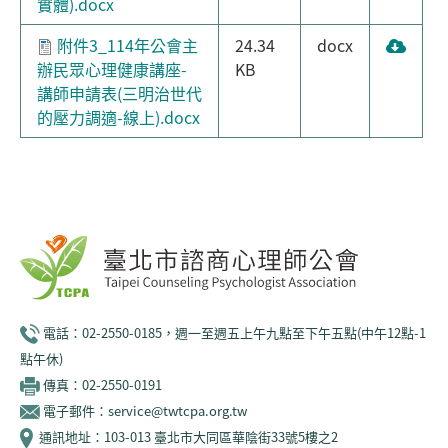
實體).docx
附件3_114年公會主
24.34
docx
辦民眾心理健康講座-
KB
講師申請表(三明治世代
的壓力調適-線上).docx
電話：02-2550-0185，週一至週五上午九點至下午五點(中午12點-1
點午休)
傳真：02-2550-0191
電子郵件：service@twtcpa.org.tw
通訊地址：103-013 臺北市大同區華陰街33號5樓之2