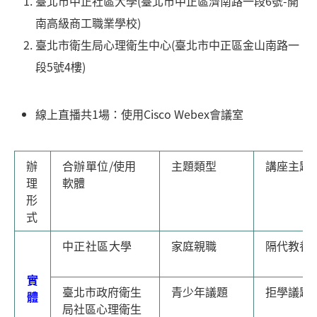
臺北市中正社區大學(臺北市中正區濟南路一段6號-開
南高級商工職業學校)
臺北市衛生局心理衛生中心(臺北市中正區金山南路一
段5號4樓)
線上直播共1場：使用Cisco Webex會議室
辦
合辦單位/使用
主題類型
講座主題
理
軟體
形
式
中正社區大學
家庭親職
隔代教養
實
臺北市政府衛生
青少年議題
拒學議題
體
局社區心理衛生