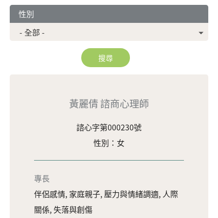
性別
黃麗倩 諮商心理師
諮心字第000230號
性別：女
專長
伴侶感情, 家庭親子, 壓力與情緒調適, 人際
關係, 失落與創傷