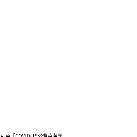
可至「COVID-19公費疫苗預