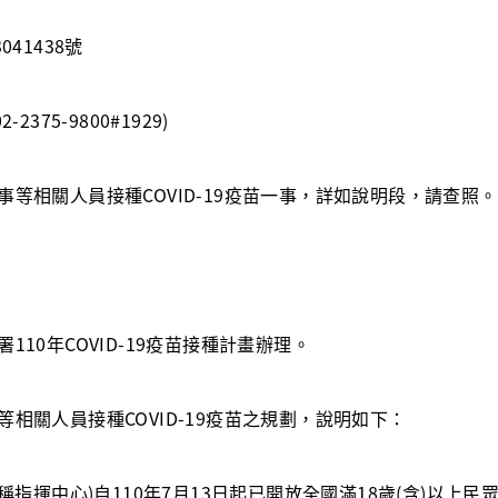
41438號
375-9800#1929)
等相關人員接種COVID-19疫苗一事，詳如說明段，請查照。
10年COVID-19疫苗接種計畫辦理。
相關人員接種COVID-19疫苗之規劃，說明如下：
稱指揮中心)自110年7月13日起已開放全國滿18歲(含)以上民眾