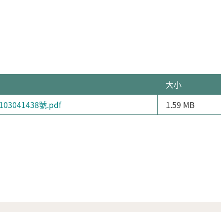
大小
3041438號.pdf
1.59 MB