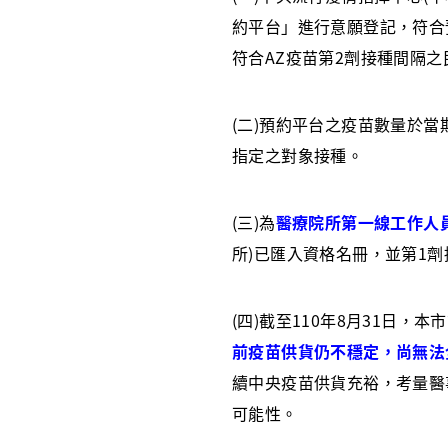
約平台」進行意願登記，符合
符合AZ疫苗第2劑接種間隔
(二)預約平台之疫苗數量於
指定之對象接種。
(三)為
醫療院所第一線工作人
所)已匯入資格名冊，並第1劑接種
(四)截至110年8月31日，本
前疫苗供貨仍不穩定，尚無法
續中央疫苗供貨充裕，考量醫
可能性。