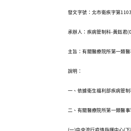
發文字號：北市衛疾字第11030
承辦人：疾病管制科-黃鈺君(02-2
主旨：有關醫療院所第一類醫事
說明：
一、依據衛生福利部疾病管制署1
二、有關醫療院所第一類醫事等
(一)中央流行疫情指揮中心(下