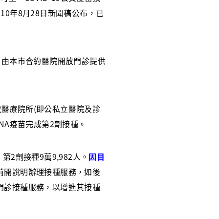
0年8月28日新聞稿公布，已
，由本市合約醫院開放門診提供
放醫療院所(即公私立醫院及診
mRNA疫苗完成第2劑接種。
，第2劑接種9萬9,982人。
因目
前開說明辦理接種服務，如後
門診接種服務，以增進其接種