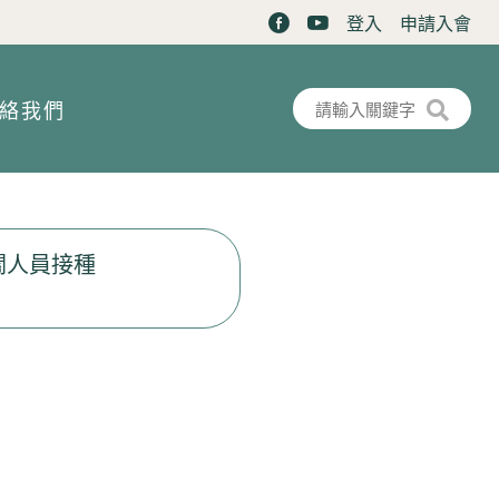
登入
申請入會
搜尋表單
搜尋
絡我們
關人員接種