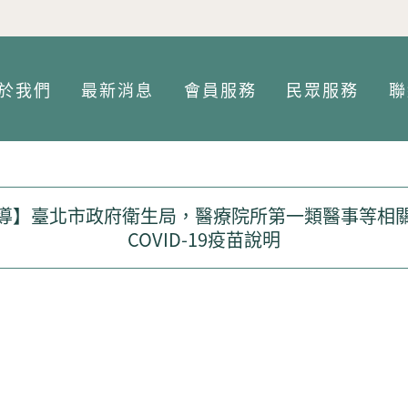
Jump to Main content
Jump to Navigation
於我們
最新消息
會員服務
民眾服務
聯
導】臺北市政府衛生局，醫療院所第一類醫事等相
COVID-19疫苗說明