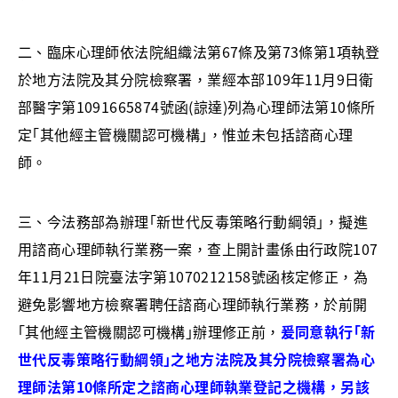
二、臨床心理師依法院組織法第67條及第73條第1項執登
於地方法院及其分院檢察署，業經本部109年11月9日衛
部醫字第1091665874號函(諒達)列為心理師法第10條所
定｢其他經主管機關認可機構｣，惟並未包括諮商心理
師。
三、今法務部為辦理｢新世代反毒策略行動綱領｣，擬進
用諮商心理師執行業務一案，查上開計畫係由行政院107
年11月21日院臺法字第1070212158號函核定修正，為
避免影響地方檢察署聘任諮商心理師執行業務，於前開
｢其他經主管機關認可機構｣辦理修正前，
爰同意執行｢新
世代反毒策略行動綱領｣之地方法院及其分院檢察署為心
理師法第10條所定之諮商心理師執業登記之機構，另該