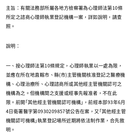
主旨：有關法務部所屬各地方檢察署為心理師法第10條
所定之諮商心理師執業登記機構一案，詳如說明，請查
照。
說明：
一、按心理師法第10條規定，心理師執業以一處為限，
並應在所在地直轄市、縣(市)主管機關核准登記之醫療機
構、心理治療所、心理諮商所或其他經主管機關認可之
機構為之。但機構間之支援或經事先報准者，不在此
限。前開｢其他經主管機關認可機構｣，前經本部93年6月
4日衛署醫字第0930209857號公告在案，又｢其他經主管
機關認可機構｣執業登記場所近期將依法制作業，合先敘
明。