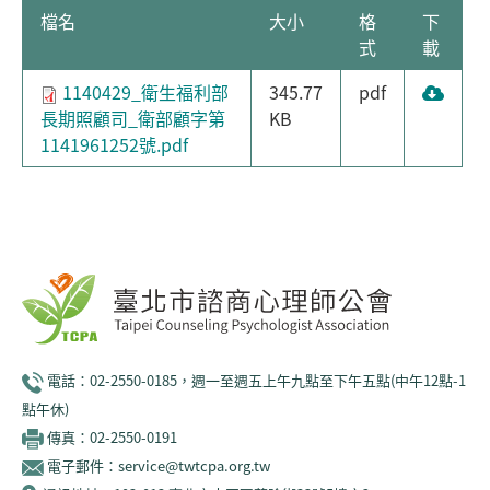
檔名
大小
格
下
式
載
1140429_衛生福利部
345.77
pdf
長期照顧司_衛部顧字第
KB
1141961252號.pdf
電話：02-2550-0185，週一至週五上午九點至下午五點(中午12點-1
點午休)
傳真：02-2550-0191
電子郵件：service@twtcpa.org.tw