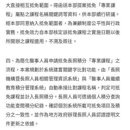
大直接相互抵免範圍，得函送本部提案抵免「專業課
程」屬點之課程名稱關鍵詞等資料，供本部續行研議。
經本部同意納入抵免範圍者，為兼顧制度公平性與行政
實務，抵免效力自本部核定該抵免課程之實施日期以後
所開辦之課程適用，不溯及既往。
四、為簡化醫事人員申請抵免長照積分「專業課程」之
流程，本案規劃於系統建置關鍵字比對功能，由「長照
機構暨長照人員相關管理資訊系統」與「醫事人員繼續
教育積分管理系統」自動串接比對課程名稱，判定可抵
免課程並計入長照積分。長照人員可透過個人積分查詢
功能查閱積分紀錄，確認個別系統所載可抵免項目及積
分之一致性，並作為地方政府辦理長照人員認證證明文
件更新之依據。