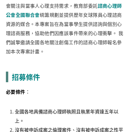
會關注與當事人心理支持需求，教育部委託
諮商心理師
公會全國聯合會
統籌規劃並提供歷年女球隊員心理諮商
資源的媒合。
本專案旨在為當事學生提供諮詢與個別心
理諮商服務，協助他們因應該事件帶來的心理衝擊。 我
們誠摯邀請全國各地關注創傷工作的諮商心理師報名參
加本次專案計畫
。
招募條件
必要條件
：
全國各地具備諮商心理師執照且執業年資達五年以
上。
沒有被申訴成案之倫理案件、沒有被申訴成案之性平