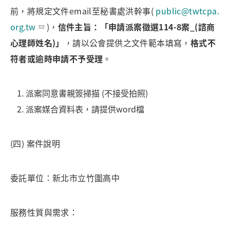
前，將規定文件email至秘書處洪幹事(
public@twtcpa.
org.tw
)，
信件主旨：「申請派案徵選114-8案_(諮商
心理師姓名)」
，請以公會提供之文件範本填寫，
格式不
符者或逾時申請不予受理
。
派案同意書親簽掃描 (不接受拍照)
派案媒合資料表，請提供word檔
(四) 案件說明
委託單位：新北市立竹圍高中
服務性質與需求：