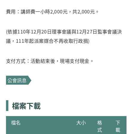
費用：講師費一小時2,000元，共2,000元。
(依據110年12月20日理事會議與12月27日監事會議決
議，111年起派案媒合不再收取行政捐)
支付方式：活動結束後，現場支付現金。
公會訊息
檔案下載
檔名
大小
格
下
式
載