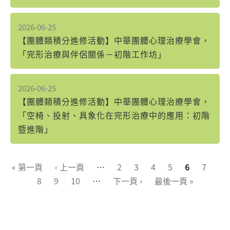
2026-06-25
【團體類積分進修活動】中華團體心理治療學會，
「完形治療與伴侶關係－初階工作坊」
2026-06-25
【團體類積分進修活動】中華團體心理治療學會，
「空椅、投射、具象化在完形治療中的應用：初階
暨進階」
頁面
« 第一頁
‹ 上一頁
…
2
3
4
5
6
7
8
9
10
…
下一頁 ›
最後一頁 »