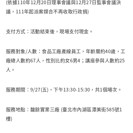
(依據110年12月20日理事會議與12月27日監事會議決
議，111年起派案媒合不再收取行政捐)
支付方式：活動結束後，現場支付現金。
服務對象/人數：食品工廠產線員工，年齡層約40歲，工
廠總人數約67人，性別比約女6男4；講座參與人數約25
人。
服務期間：9/27(五)，下午13:30-15:30，共1個場次。
服務地點：馥餘實業三廠 (臺北市內湖區潭美街585號1
樓)