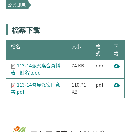
公會訊息
檔案下載
檔名
大小
格
下
式
載
113-14派案媒合資料
74 KB
doc
表_(姓名).doc
113-14會員派案同意
110.71
pdf
書.pdf
KB