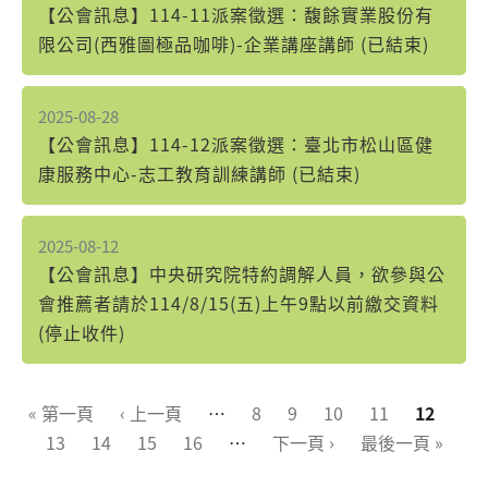
【公會訊息】114-11派案徵選：馥餘實業股份有
限公司(西雅圖極品咖啡)-企業講座講師 (已結束)
2025-08-28
【公會訊息】114-12派案徵選：臺北市松山區健
康服務中心-志工教育訓練講師 (已結束)
2025-08-12
【公會訊息】中央研究院特約調解人員，欲參與公
會推薦者請於114/8/15(五)上午9點以前繳交資料
(停止收件)
頁面
« 第一頁
‹ 上一頁
…
8
9
10
11
12
13
14
15
16
…
下一頁 ›
最後一頁 »