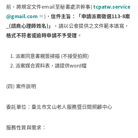
前，將規定文件email至秘書處洪幹事(
tcpatw.service
@gmail.com
)，
信件主旨：「申請派案徵選113-8案
_(諮商心理師姓名)」
，請以公會提供之文件範本填寫，
格式不符者或逾時申請不予受理
。
派案同意書親簽掃描 (不接受拍照)
派案媒合資料表，請提供word檔
(四) 案件說明
委託單位：臺北市文山老人服務暨日間照顧中心
服務性質與需求：