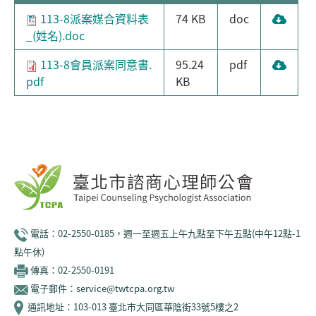
113-8派案媒合資料表
74 KB
doc
_(姓名).doc
113-8會員派案同意書.
95.24
pdf
pdf
KB
電話：02-2550-0185，週一至週五上午九點至下午五點(中午12點-1
點午休)
傳真：02-2550-0191
電子郵件：service@twtcpa.org.tw
通訊地址：103-013 臺北市大同區華陰街33號5樓之2