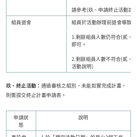
請參考(玖、申請終止活動說明
組員退會
組員於活動辦理前退會導致失
1.剩餘組員人數仍符合(貳、
即可。
2.剩餘組員人數不符合(貳、
活動說明)
玖、終止活動
：
通過審核之組別，未能如實完成計畫，
則需提交終止計畫申請表。
申請狀
說明
態