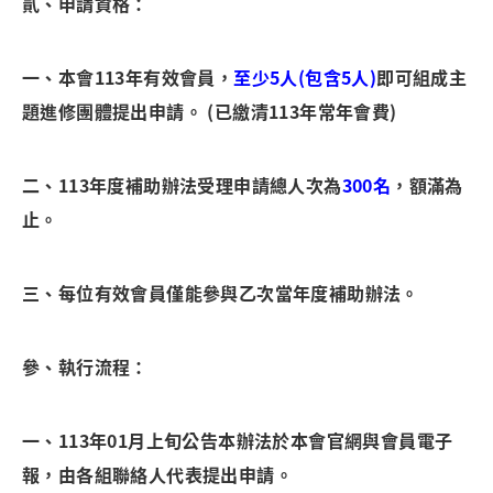
貳、
申請資格：
一、本會113年有效會員，
至少5人(包含5人)
即可組成主
題進修團體提出申請。
(已繳清113年常年會費)
二、113年度補助辦法受理申請總人次為
300名
，額滿為
止。
三、每位有效會員僅能參與乙次當年度補助辦法。
參、執行流程：
一、113年01月上旬公告本辦法於本會官網與會員電子
報，由各組聯絡人代表提出申請。