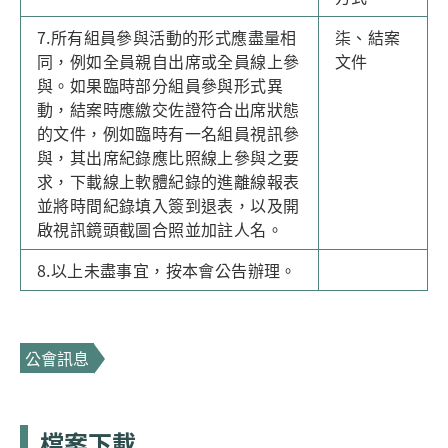
7.所有組員參與活動的形式應盡量相
柒、結案
同，例如全員親自出席或全員線上參
文件
與。如果臨時部分組員參與形式異
動，結案時應繳交佐證符合出席狀態
的文件，例如臨時有一名組員視訊參
與，其出席紀錄應比照線上參與之要
求，下載線上軟體紀錄的進離線報表
並將時間紀錄填入簽到退表，以及開
啟視訊鏡頭截圖合照並加註人名。
8.以上未盡事宜，按本會公告辦理。
公會訊息
檔案下載