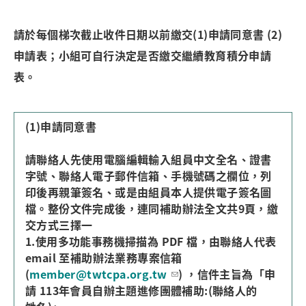
請於每個梯次截止收件日期以前繳交(1)申請同意書 (2)
申請表；小組可自行決定是否繳交繼續教育積分申請
表。
(1)申請同意書
請聯絡人先使用電腦編輯輸入組員中文全名、證書
字號、聯絡人電子郵件信箱、手機號碼之欄位，列
印後再親筆簽名、或是由組員本人提供電子簽名圖
檔。整份文件完成後，連同補助辦法全文共9頁，繳
交方式三擇一
1.使用多功能事務機掃描為 PDF 檔，由聯絡人代表
email 至補助辦法業務專案信箱
(
member@twtcpa.org.tw
) ，信件主旨為「申
請 113年會員自辦主題進修團體補助:(聯絡人的