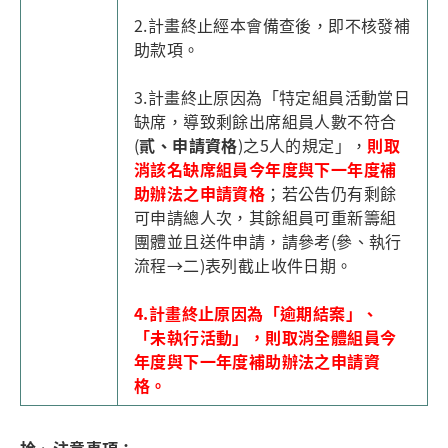
2.計畫終止經本會備查後，即不核發補
助款項。
3.計畫終止原因為「特定組員活動當日
缺席，導致剩餘出席組員人數不符合
(
貳、
申請資格
)之5人的規定」，
則取
消該名缺席組員今年度與下一年度補
助辦法之申請資格
；若公告仍有剩餘
可申請總人次，其餘組員可重新籌組
團體並且送件申請，請參考(參、執行
流程→二)表列截止收件日期。
4.計畫終止原因為「逾期結案」、
「未執行活動」，則取消全體組員今
年度與下一年度補助辦法之申請資
格。