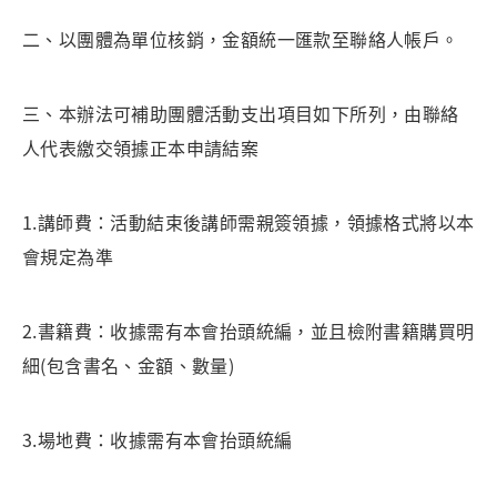
二、以團體為單位核銷，金額統一匯款至聯絡人帳戶。
三、本辦法可補助團體活動支出項目如下所列，由聯絡
人代表繳交領據正本申請結案
1.講師費：活動結束後講師需親簽領據，領據格式將以本
會規定為準
2.書籍費：收據需有本會抬頭統編，並且檢附書籍購買明
細(包含書名、金額、數量)
3.場地費：收據需有本會抬頭統編