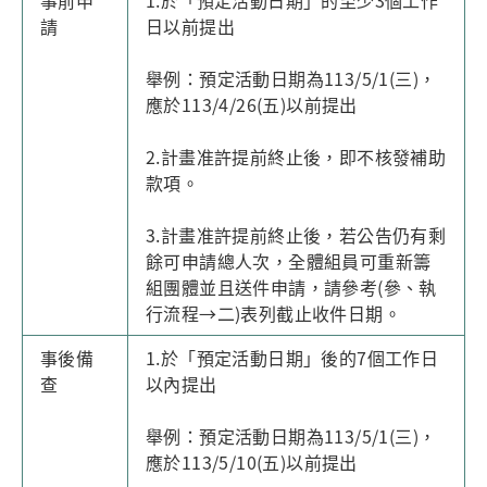
事前申
1.於「預定活動日期」的至少3個工作
請
日以前提出
舉例：預定活動日期為113/5/1(三)，
應於113/4/26(五)以前提出
2.計畫准許提前終止後，即不核發補助
款項。
3.計畫准許提前終止後，若公告仍有剩
餘可申請總人次，全體組員可重新籌
組團體並且送件申請，請參考(參、執
行流程→二)表列截止收件日期。
事後備
1.於「預定活動日期」後的7個工作日
查
以內提出
舉例：預定活動日期為113/5/1(三)，
應於113/5/10(五)以前提出