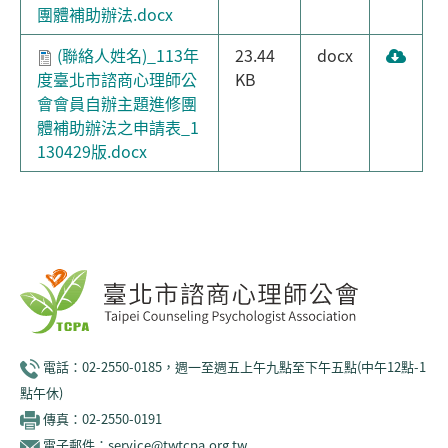
團體補助辦法.docx
(聯絡人姓名)_113年
23.44
docx
度臺北市諮商心理師公
KB
會會員自辦主題進修團
體補助辦法之申請表_1
130429版.docx
電話：02-2550-0185，週一至週五上午九點至下午五點(中午12點-1
點午休)
傳真：02-2550-0191
電子郵件：service@twtcpa.org.tw