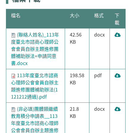
檔名
大小
格式
下
載
(聯絡人姓名)_113年
42.56
docx
度臺北市諮商心理師公
KB
會會員自辦主題進修團
體補助辦法+申請同意
書.docx
113年度臺北市諮商
198.58
pdf
心理師公會會員自辦主
KB
題進修團體補助辦法(1
121212通過).pdf
(非必填)團體類繼續
21.8
docx
教育積分申請表__113
KB
年度臺北市諮商心理師
公會會員自辦主題進修