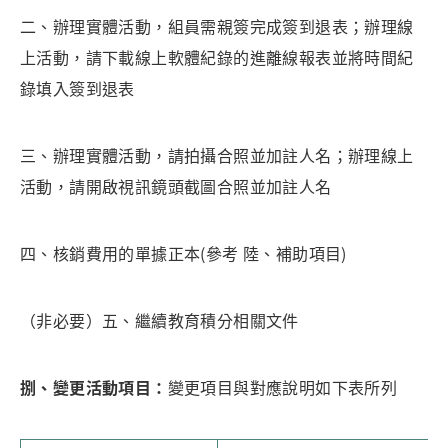
二、辦理實體活動，組員需親簽完成簽到退表；辦理線
上活動，請下載線上軟體紀錄的進離線報表並將時間紀
錄填入簽到退表
三、辦理實體活動，請拍攝合照並加註人名；辦理線上
活動，請開啟視訊鏡頭截圖合照並加註人名
四、核銷費用的單據正本(參考 陸、補助項目)
（非必要）五、繼續教育積分相關文件
捌、變更活動項目
：
變更項目與對應說明如下表所列