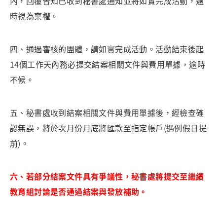
內，回覆告知已收到秘書處通知並將如實完成活動，逾
時視為棄權。
四、通過審核的團體，請如實完成活動。活動結束後起
14個工作天內務必提交結案相關文件與費用單據，逾時
不候。
五、秘書處收到結案相關文件與費用單據後，經檢查確
認無誤，將於次月份月底將匯款至指定帳戶(遇例假日提
前)。
六、若部分結案文件具有爭議性，秘書處將提交至繼續
教育組討論是否通過結案與發放補助。