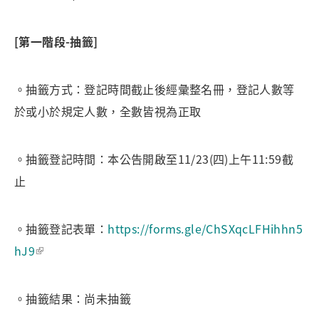
[
第一階段-抽籤]
。抽籤方式：登記時間截止後經彙整名冊，登記人數等
於或小於規定人數，全數皆視為正取
。抽籤登記時間：本公告開啟至11/23(四)上午11:59截
止
。抽籤登記表單：
https://forms.gle/ChSXqcLFHihhn5
hJ9
。抽籤結果：尚未抽籤