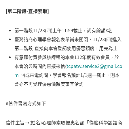
[
第二階段-直接索取]
第一階段11/23(四)上午11:59截止，尚有餘額X名
臺灣諮商心理學會報名表單尚未關閉，11/23(四)進入
第二階段-直接向本會登記使用優惠額度，用完為止
有意願付費參與該課程的本會112年度有效會員，於
本會洽公時間內直接來信(
tcpatw.service2@gmail.co
m
)或來電詢問，學會報名預計1/1週一截止，則本
會亦不再受理優惠價額度事宜洽詢
#信件書寫方式如下
信件主旨→(姓名)心理師索取優惠名額「從腦科學談諮商