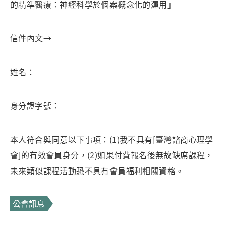
的精準醫療：神經科學於個案概念化的運用」
信件內文→
姓名：
身分證字號：
本人符合與同意以下事項：(1)我不具有[臺灣諮商心理學
會]的有效會員身分，(2)如果付費報名後無故缺席課程，
未來類似課程活動恐不具有會員福利相關資格。
公會訊息