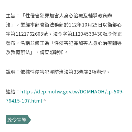
主旨：「性侵害犯罪加害人身心治療及輔導教育辦
法」，業經本部會銜法務部於112年10月25日以衛部心
字第1121762603號
、
法令字第11204533430號令修正
發布，名稱並修正為「性侵害犯罪加害人身心治療輔導
及教育辦法」，請查照轉知。
說明：依據性侵害犯罪防治法第33條第2項辦理。
連結：
https://dep.mohw.gov.tw/DOMHAOH/cp-509-
76415-107.html
政令宣導