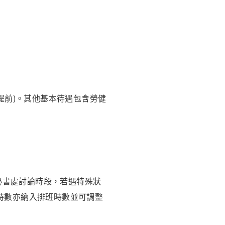
提前)。其他基本待遇包含勞健
與秘書處討論時段，若遇特殊狀
時數亦納入排班時數並可調整