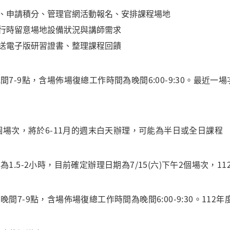
節、申請積分、管理官網活動報名、安排課程場地
進行時留意場地設備狀況與講師需求
寄送電子版研習證書、整理課程回饋
間7-9點，含場佈場復總工作時間為晚間6:00-9:30。最近一場
計4個場次，將於6-11月的週末白天辦理，可能為半日或全日課程
為1.5-2小時，目前確定辦理日期為7/15(六)下午2個場次，
晚間7-9點，含場佈場復總工作時間為晚間6:00-9:30。112