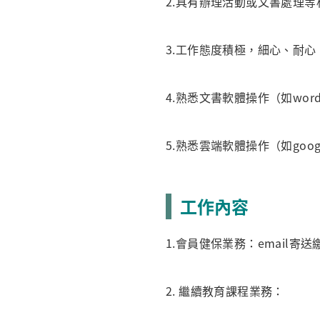
2.具有辦理活動或文書處理等
3.工作態度積極，細心、耐心
4.熟悉文書軟體操作（如word、e
5.熟悉雲端軟體操作（如google
工作內容
1.會員健保業務：email
2. 繼續教育課程業務：