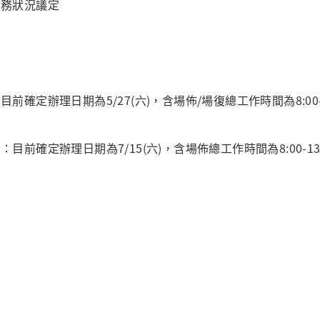
會務狀況議定
前確定辦理日期為5/27(六)，含場佈/場復總工作時間為8:00-1
：目前確定辦理日期為7/15(六)，含場佈總工作時間為8:00-1