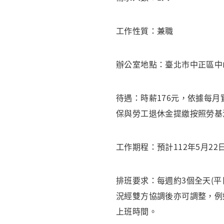
工作性質：兼職
辦公室地點：臺北市中正區中
待遇：時薪176元，依據每
保與勞工退休金提繳按照勞基
工作期程：預計112年5月22日(
排班要求：每週約3個全天(
況經雙方協調後亦可調整，例
上班時間。