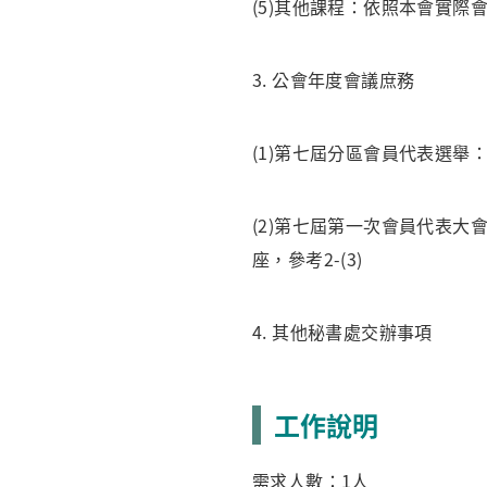
(5)其他課程：依照本會實際
3. 公會年度會議庶務
(1)第七屆分區會員代表選舉：目
(2)第七屆第一次會員代表大會
座，參考2-(3)
4. 其他秘書處交辦事項
工作說明
需求人數：1人