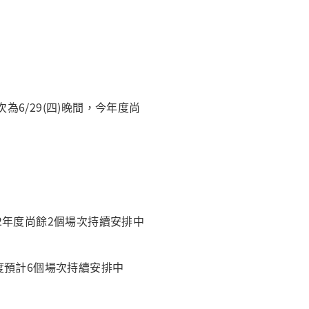
次為6/29(四)晚間，今年度尚
112年度尚餘2個場次持續安排中
年度預計6個場次持續安排中