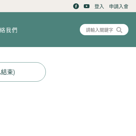
登入
申請入會
搜尋表單
搜尋
絡我們
結束)