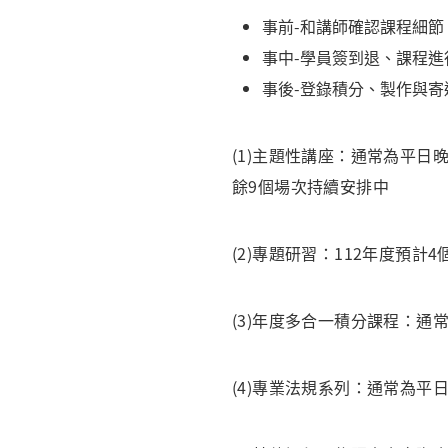
事前-和講師確認課程細
事中-學員簽到退、課程
事後-登錄積分、製作與
(1)主題性講座：通常為平日晚
餘9個場次持續安排中
(2)專題研習：112年度預
(3)年度多合一積分課程：通常
(4)專業法規系列：通常為平日