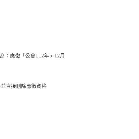
：應徵「公會112年5-12月
補件並直接刪除應徵資格