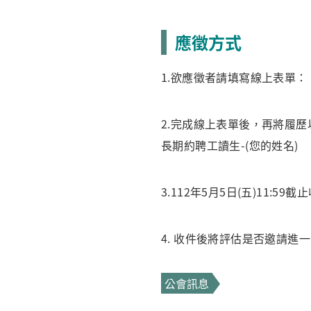
應徵方式
1.欲應徵者請填寫線上表單：
2.完成線上表單後，再將履歷以p
長期約聘工讀生-(您的姓名)
3.112年5月5日(五)11
4. 收件後將評估是否邀請進
公會訊息