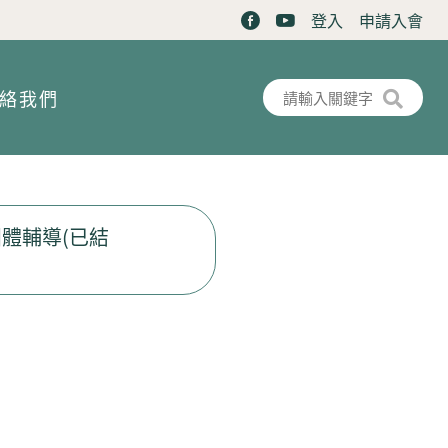
登入
申請入會
搜尋表單
搜尋
絡我們
團體輔導(已結