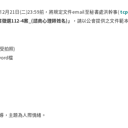
2月21日(二)23:59前，將規定文件email至秘書處洪幹事(
tc
選112-4案_(諮商心理師姓名)」
，請以公會提供之文件範
受拍照)
ord檔
導，主題為人際情緒。