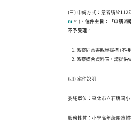
(三) 申請方式：意者請於112年
m
)，
信件主旨：「申請派案徵
不予受理
。
派案同意書親簽掃描 (不接
派案媒合資料表，請提供w
(四) 案件說明
委託單位：臺北市立石牌國小
服務性質：小學高年級團體輔