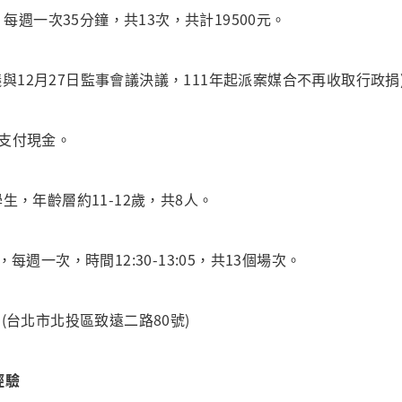
，每週一次35分鐘，共13次，共計19500元。
會議與12月27日監事會議決議，111年起派案媒合不再收取行政捐
支付現金。
生，年齡層約11-12歲，共8人。
)，每週一次，時間12:30-13:05，共13個場次。
(台北市北投區致遠二路80號)
經驗