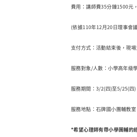
費用：講師費35分鐘1500元
(依據110年12月20日理事
支付方式：活動結束後，現場
服務對象/人數：小學高年級學
服務期間：3/2(四)至5/25(四
服務地點：石牌國小團輔教室 
*希望心理師有帶小學團輔的