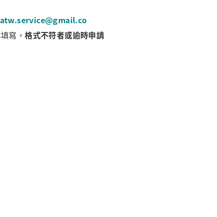
patw.service@gmail.co
本填寫，
格式不符者或逾時申請