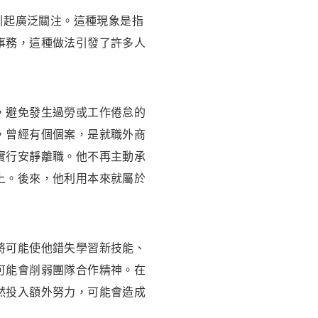
間引起廣泛關注。這種現象是指
事務，這種做法引發了許多人
，避免發生過勞或工作倦怠的
，曾經有個個案，是就職外商
實行安靜離職。他不再主動承
上。後來，他利用本來就屬於
將可能使他錯失學習新技能、
可能會削弱團隊合作精神。在
然投入額外努力，可能會造成