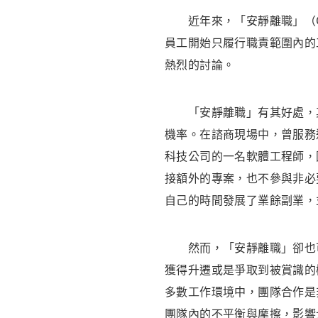
近年來，「安靜離職」（Qui
員工開始只履行職責範圍內的
熱烈的討論。
「安靜離職」有其好處，其
機率。在諮商現場中，曾服務
科技公司的一名軟體工程師，
接額外的專案，也不參與非必
自己的時間發展了業餘副業，
然而，「安靜離職」卻也可
獲得升遷或是爭取到被賞識的
多數工作環境中，團隊合作是
團隊內的不平衡與摩擦，影響