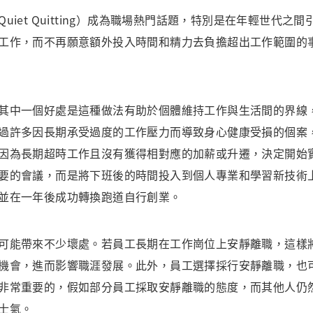
et Quitting）成為職場熱門話題，特別是在年輕世代之
工作，而不再願意額外投入時間和精力去負擔超出工作範圍的
中一個好處是這種做法有助於個體維持工作與生活間的界線
過許多因長期承受過度的工作壓力而導致身心健康受損的個案
因為長期超時工作且沒有獲得相對應的加薪或升遷，決定開始
要的會議，而是將下班後的時間投入到個人專業和學習新技術
並在一年後成功轉換跑道自行創業。
能帶來不少壞處。若員工長期在工作崗位上安靜離職，這樣
機會，進而影響職涯發展。此外，員工選擇採行安靜離職，也
非常重要的，假如部分員工採取安靜離職的態度，而其他人仍
士氣。