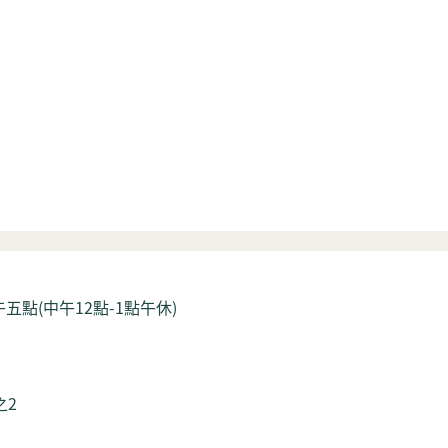
五點(中午12點-1點午休)
之2