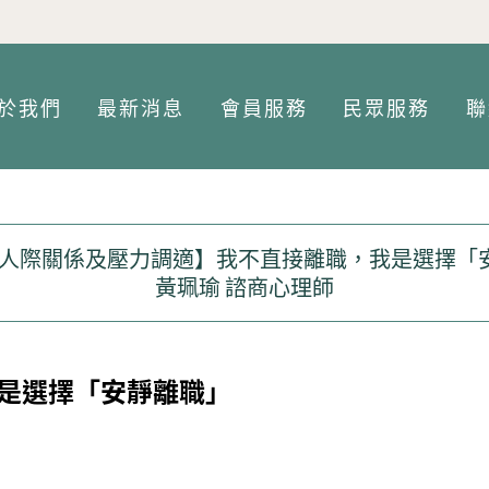
Jump to Main content
Jump to Navigation
於我們
最新消息
會員服務
民眾服務
聯
場人際關係及壓力調適】我不直接離職，我是選擇「
黃珮瑜 諮商心理師
是選擇「安靜離職」