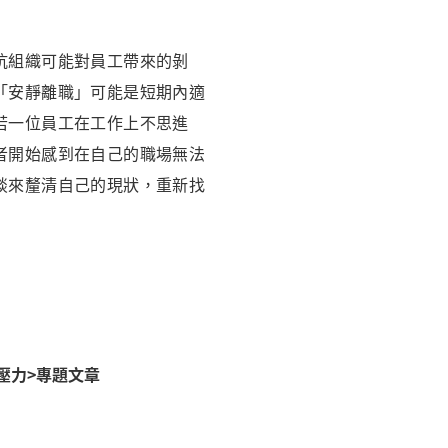
抗組織可能對員工帶來的剝
「安靜離職」可能是短期內適
若一位員工在工作上不思進
者開始感到在自己的職場無法
談來釐清自己的現狀，重新找
壓力>專題文章