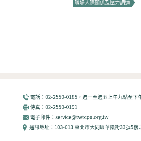
職場人際關係及壓力調適
電話：02-2550-0185，週一至週五上午九點至下午
傳真：02-2550-0191
電子郵件：service@twtcpa.org.tw
通訊地址：103-013 臺北市大同區華陰街33號5樓