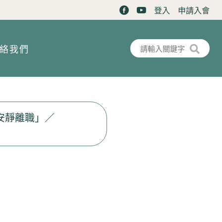
登入
申請入會
搜尋表單
搜尋
絡我們
安靜離職」／