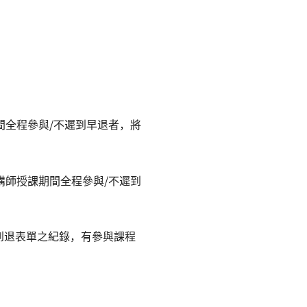
間全程參與/不遲到早退者，將
講師授課期間全程參與/不遲到
到退表單之紀錄，有參與課程