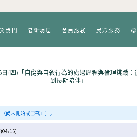
Jump to Main content
Jump to Navigation
於我們
最新消息
會員服務
民眾服務
聯
月16日(四)「自傷與自殺行為的處遇歷程與倫理挑戰
到長期陪伴」
名（尚未開始或已截止）。
4/16)