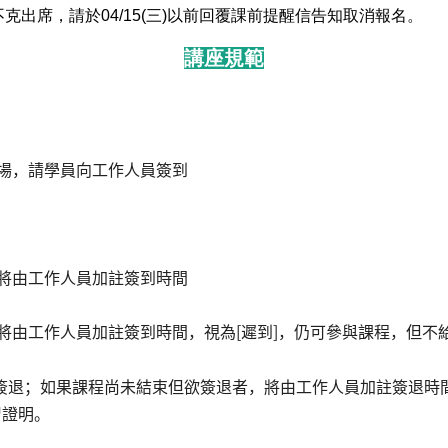
出席，請於04/15
(三)
以前回覆課前提醒信告知取消報名。
講座規範
入場，請學員向工作人員簽到
，將由工作人員加註簽到時間
，將由工作人員加註簽到時間，視為[遲到]，仍可參與課程，但不
簽退；如果課程尚未結束但欲簽退者，將由工作人員加註簽退時間
習證明。