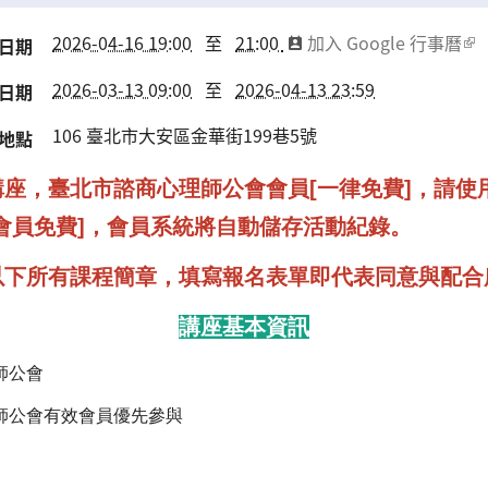
2026-04-16 19:00
至
21:00
加入 Google 行事曆
日期
2026-03-13 09:00
至
2026-04-13 23:59
日期
106
臺北市
大安區
金華街199巷5號
地點
座，臺北市諮商心理師公會會員[一律免費]，請使
會員免費]，會員系統將自動儲存活動紀錄。
以下所有課程簡章，填寫報名表單即代表同意與配合
講座基本資訊
師公會
師公會有效會員優先參與