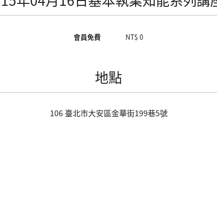
115年04月16日基本執業知能系列講
會員免費
NT$ 0
地點
106
臺北市
大安區
金華街199巷5號