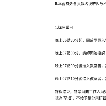
6.
本會有效會員報名後若因故不克
1.講座當日
晚上06點30分起，開放學員
晚上07點00分，講師開始授課
晚上07點00分後進入教室者
晚上07點10分後進入教室者
課程結束，請學員向工作人員
視為[早退]，不給予積分與研