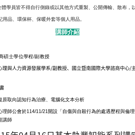
全體學員皆不得自行側錄或以其他方式重製、公開傳輸、散布，
記用品、環保杯、保暖外套等個人用品。
講師介紹
商碩士學位學程/副教授
心理與人力資源發展學系/副教授、國立暨南國際大學諮商中心/
書
復原取向認知行為治療、電腦化文本分析
理師公會於114/11/21開設「自傷與自殺行為的處遇歷程與
程講師