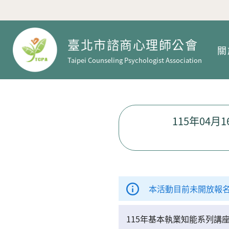
臺北市諮商心理師公會
關
Taipei Counseling Psychologist Association
115年04
本活動目前未開放報
115年基本執業知能系列講座(0