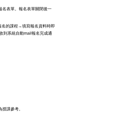
閉報名表單。報名表單關閉後一
報名的課程→填寫報名資料時即
收到系統自動mail報名完成通
為授課參考。