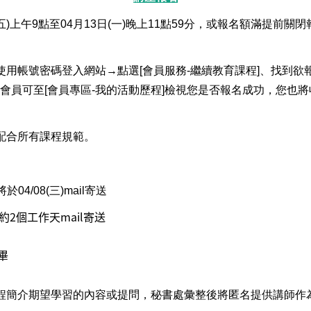
五)上午9點至04月13日(一
)晚上11點59分，或報名額滿提前關
使用帳號密碼登入網站→點選[會員服務-繼續教育課程]、找到欲
後會員可至[會員專區-我的活動歷程]檢視您是否報名成功，您也將
配合所有課程規範。
04/08
(三)
mail寄送
約2個工作天mail寄送
畢
程簡介期望學習的內容或提問，秘書處彙整後將匿名提供講師作