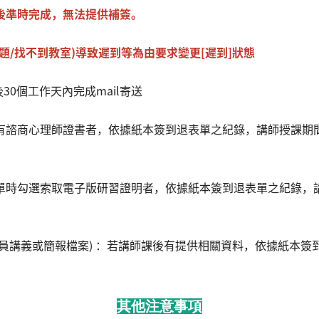
後準時完成，無法提供補簽。
題/
找不到教室)
導致遲到等為由要求變更[
遲到]狀態
30個工作天內完成mail寄送
有諮商心理師證書者，依據紙本簽到退表單之紀錄，講師授課期
單時勾選索取電子版研習證明者，依據紙本簽到退表單之紀錄，
員講義或簡報檔案) ：若講師課後有提供相關資料，依據紙本簽
其他注意事項