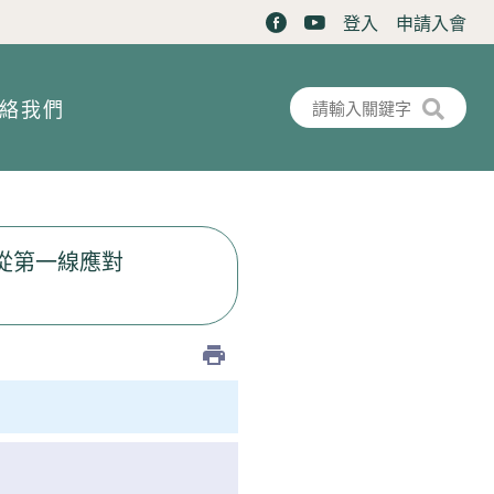
登入
申請入會
搜尋表單
搜尋
絡我們
：從第一線應對