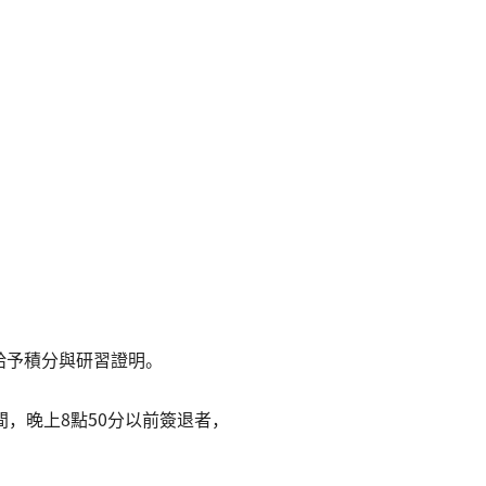
給予積分與研習證明。
，晚上8點50分以前簽退者，