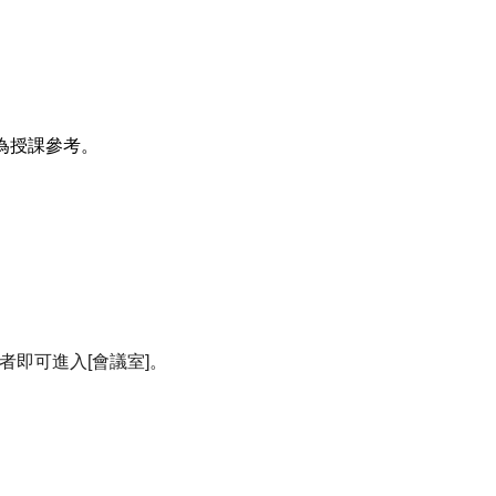
為授課參考。
者即可進入[會議室]。