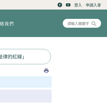
登入
申請入會
搜尋表單
搜尋
絡我們
與法律的紅線」