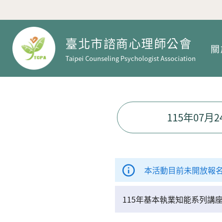
臺北市諮商心理師公會
關
Taipei Counseling Psychologist Association
115年07
本活動目前未開放報
115年基本執業知能系列講座(0