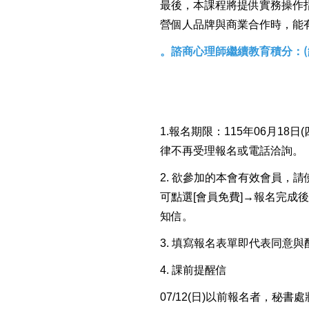
最後，本課程將提供實務操作
營個人品牌與商業合作時，能
。諮商心理師繼續教
育積
分
：
1.
報名期限：115年06月18日
律不再受理報名或電話洽詢。
2.
欲參加的本會有效會員，請
可點選[會員免費]→報名完成
知信。
3.
填寫報名表單即代表同意與
4.
課前提醒信
07/12(日)
以前報名者，秘書處將於