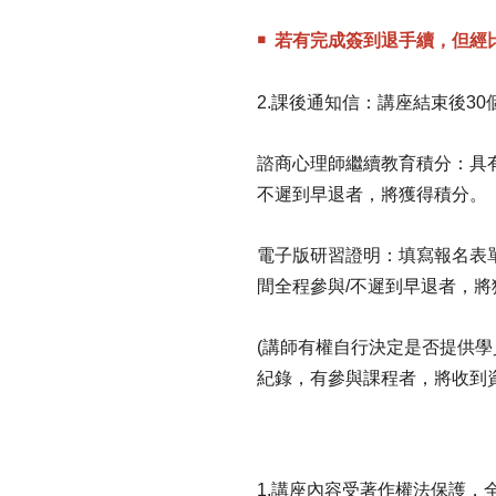
￭ 若有完成簽到退手續，但經
2.課後通知信：講座結束後30
諮商心理師繼續教育積分：具有
不遲到早退者，將獲得積分。
電子版研習證明：填寫報名表單
間全程參與/不遲到早退者，將
(講師有權自行決定是否提供學
紀錄，有參與課程者，將收到
1.
講座內容受著作權法保護，