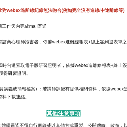
比對webex進離線紀錄無法吻合(例如完全沒有進線/中途離線等
個工作天內完成mail寄送
諮商心理師證書者，依據webex進離線報表+線上簽到退表單
時勾選索取電子版研習證明者，依據webex進離線報表+線上
獲得研習證明。
員講義或簡報檔案) ：若講師課後有提供相關資料，依據webex
資料下載連結。
其他注意事項
全體學員皆不得自行側錄或以其他方式重製、公開傳輸、散布，