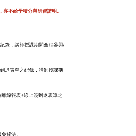
) ，亦不給予積分與研習證明。
之紀錄，講師授課期間全程參與/
簽到退表單之紀錄，講師授課期
進離線報表+線上簽到退表單之
以免觸法。