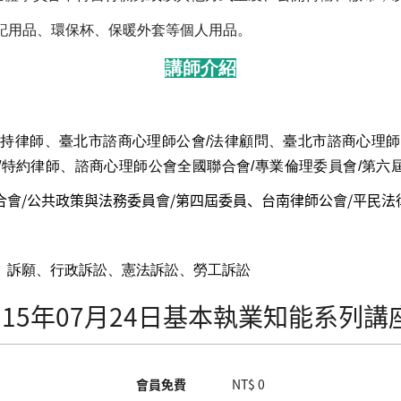
記用品、環保杯、保暖外套等個人用品。
講師介紹
主持律師、臺北市諮商心理師公會/法律顧問、臺北市諮商心理師
/特約律師、諮商心理師公會全國聯合會/專業倫理委員會/第六
會/公共政策與法務委員會/第四屆委員、台南律師公會/平民法
、訴願、行政訴訟、憲法訴訟、勞工訴訟
115年07月24日基本執業知能系列講
會員免費
NT$ 0