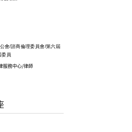
公會/諮商倫理委員會/第六屆
屆委員
律服務中心/律師
座