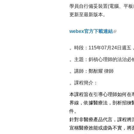
學員自行備妥裝置(電腦、平板
更新至最新版本。
webex官方下載連結
。時段：115年07月24日週五
。主題：斜槓心理師的法治必
。講師：鄭猷耀 律師
。課程簡介：
本課程旨在引導心理師如何在
界線，依據醫療法，剖析招徠
件。
針對非醫療產品代言，課程將
宣稱醫療效能或虛偽不實，將