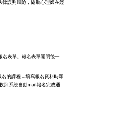
法律誤判風險，協助心理師在經
關閉報名表單。報名表單關閉後一
報名的課程→填寫報名資料時即
收到系統自動mail報名完成通