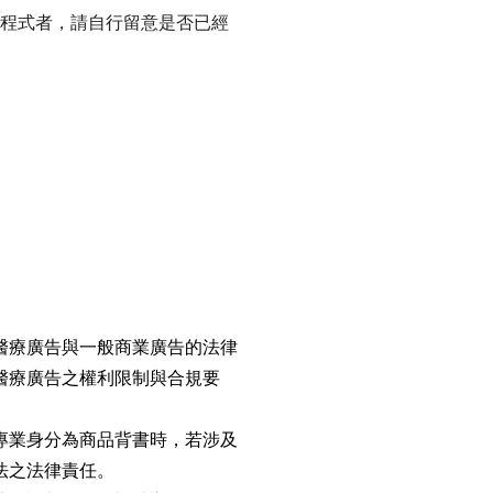
應用程式者，請自行留意是否已經
醫療廣告與一般商業廣告的法律
醫療廣告之權利限制與合規要
專業身分為商品背書時，若涉及
法之法律責任。