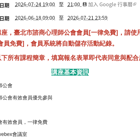
2026-07-24 19:00
至
21:00
加入 Google 行事曆
日期
2026-06-18 09:00
至
2026-07-21 23:59
日期
座，臺北市諮商心理師公會會員[一律免費]，請使
會員免費]，會員系統將自動儲存活動紀錄。
以下所有課程簡章，填寫報名表單即代表同意與配合
講座基本資訊
師公會
師公會有效會員優先參與
會有效會員，一律免費
ebex會議室